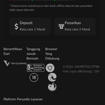
* Selama bank maintenance dan bank offline deposit dan penarikan
tidak dapat diproses
Deposit
Penarikan
Rata-rata 1 Menit
Rata-rata 3 Menit
Bersertifikasi
Tanggung
Browser
Dari
Jawab
Yang
Bermain
Didukung
©2026 JAKARTASLOT88.
Hak cipta dilindungi | 18+
Platform Penyedia Layanan