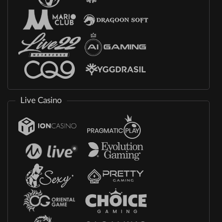
Live Casino