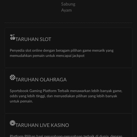
Sabung
Ayam
TARUHAN SLOT
Penyedia slot online dengan beragam pilihan game menarik yang
memudahkan pemain untuk mencapai jackpot
TARUHAN OLAHRAGA
Sportsbook Gaming Platform Terbaik menawarkan lebih banyak game,
odds yang lebih tinggi, dan menyediakan pilihan yang lebih banyak
untuk pemain.
TARUHAN LIVE KASINO
Platform Pilihan bagi perusahaan-perusahaan terbaik di dunia, dengan