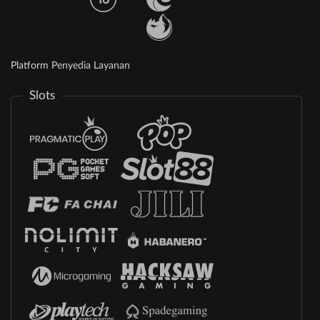
Platform Penyedia Layanan
Slots