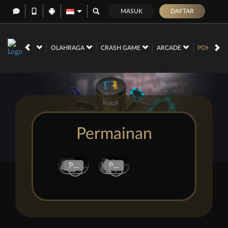
MASUK
DAFTAR
NO
RACE
OLAHRAGA
CRASH GAME
ARCADE
POKER
Permainan
i
i