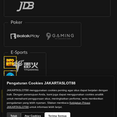
Poker
E-Sports
Sabung Ayam
Pengaturan Cookies JAKARTASLOT88
JAKARTASLOT88 menggunakan cookies penting agar situs dapat berjalan dengan
SELAMAT ! Kepada Pemenang Jakartaslot88
baik. Dengan persetujuan Anda, kami juga dapat menggunakan cookies analitik
Hari Ini
untuk memahami penggunaan situs, meningkatkan performa, serta memberikan
pengalaman yang lebih nyaman. Silakan membaca
Kebijakan Privasi
be*****8 Telah Melakukan WD Sebesar
JAKARTASLOT88
untuk informasi lebih lanjut.
4.250.000
Tolak
Atur Cookies
Terima Semua