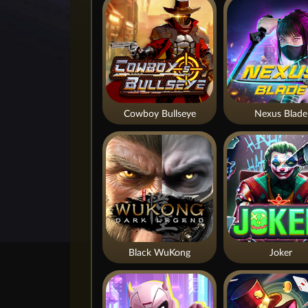
Cowboy Bullseye
Nexus Blade
Black WuKong
Joker