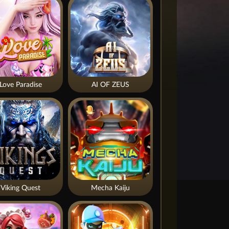
Love Paradise
AI OF ZEUS
Viking Quest
Mecha Kaiju