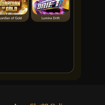
uardian of Gold
Lumina Drift