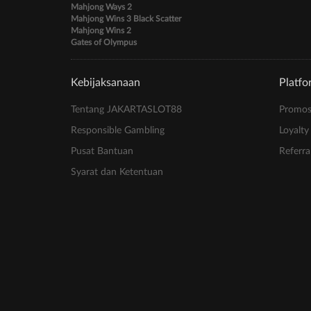
Mahjong Ways 2
Mahjong Wins 3 Black Scatter
Mahjong Wins 2
Gates of Olympus
Kebijaksanaan
Platfo
Tentang JAKARTASLOT88
Promos
Responsible Gambling
Loyalty
Pusat Bantuan
Referra
Syarat dan Ketentuan