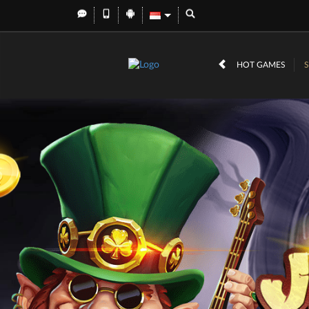
HOT GAMES