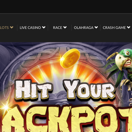
SLOTS
LIVE CASINO
RACE
OLAHRAGA
CRASH GAME