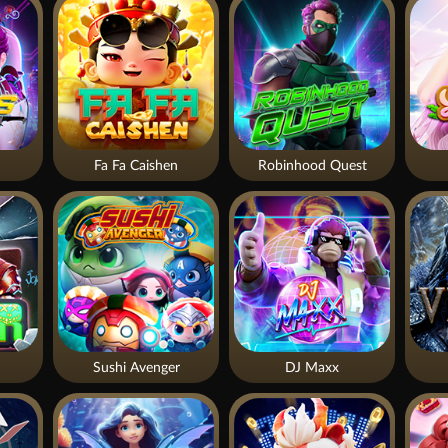
Fa Fa Caishen
Robinhood Quest
Sushi Avenger
DJ Maxx