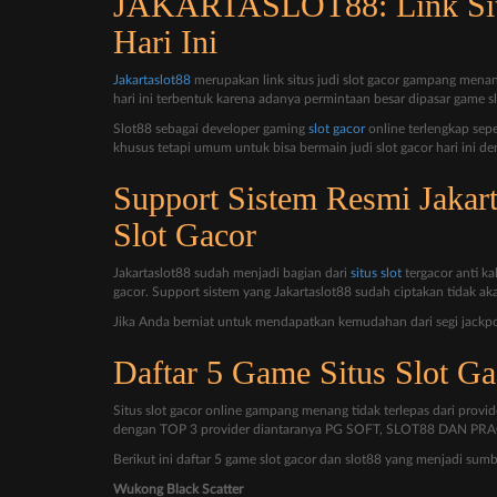
JAKARTASLOT88: Link Situ
Hari Ini
Jakartaslot88
merupakan link situs judi slot gacor gampang menang
hari ini terbentuk karena adanya permintaan besar dipasar game s
Slot88 sebagai developer gaming
slot gacor
online terlengkap sepe
khusus tetapi umum untuk bisa bermain judi slot gacor hari ini d
Support Sistem Resmi Jaka
Slot Gacor
Jakartaslot88 sudah menjadi bagian dari
situs slot
tergacor anti k
gacor. Support sistem yang Jakartaslot88 sudah ciptakan tidak
Jika Anda berniat untuk mendapatkan kemudahan dari segi jackpo
Daftar 5 Game Situs Slot G
Situs slot gacor online gampang menang tidak terlepas dari provi
dengan TOP 3 provider diantaranya PG SOFT, SLOT88 DAN PR
Berikut ini daftar 5 game slot gacor dan slot88 yang menjadi su
Wukong Black Scatter