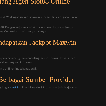
ang Agen Slot88 Online
un 2026 dengan jackpot maxwin terbesar. Link slot gacor online
slot88. Dengan kerjasama ini, Anda akan mendapatkan tempat
let, Crypto dan masih banyak lainnya.
ndapatkan Jackpot Maxwin
ada para member guna mendulang jackpot maxwin besar super
istem yang kami ciptakan.
 slot88 online Jakartaslot88.
Berbagai Sumber Provider
agai agen
slot88
online Jakartaslot88 sudah menjalin kerjasama