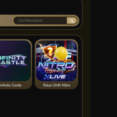
Infinity Castle
Tokyo Drift Nitro