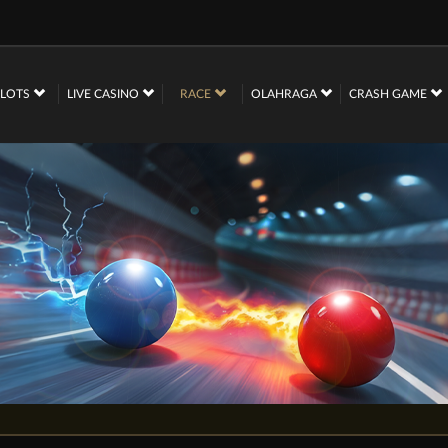
SLOTS
LIVE CASINO
RACE
OLAHRAGA
CRASH GAME