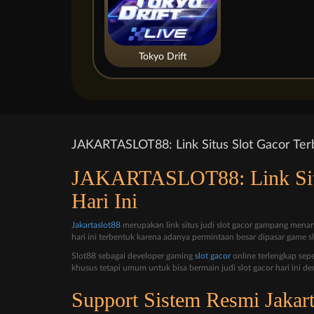
Tokyo Drift
JAKARTASLOT88: Link Situs Slot Gacor Ter
JAKARTASLOT88: Link Situ
Hari Ini
Jakartaslot88
merupakan link situs judi slot gacor gampang menang
hari ini terbentuk karena adanya permintaan besar dipasar game s
Slot88 sebagai developer gaming
slot gacor
online terlengkap sepe
khusus tetapi umum untuk bisa bermain judi slot gacor hari ini d
Support Sistem Resmi Jaka