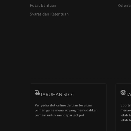
Pusat Bantuan
Referra
Syarat dan Ketentuan
TARUHAN SLOT
T
Penyedia slot online dengan beragam
Sports
pilihan game menarik yang memudahkan
menawa
pemain untuk mencapai jackpot
lebih 
lebih 