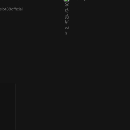
slot88official
O