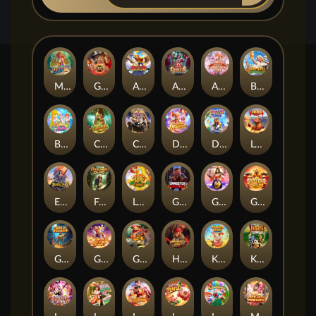
Mermaid's Treasure
Gladiators
Adventures Of Caramelo
Amazing Circus
Aphrodite - Goddess of Love
Bierfest Delight
Bikini Babes
Chasing Leprechaun Coins
Countdown to Fortune
Dragon Wonder
Ducky Spin
Legendary El Toro
Empress of the Black Seas
Forbidden Island
Longevity dragon(Fulong)
Gangster's Paradise
Gates Of Kunlun
God of Fortune
Gold Seekers
Golden Gallop
Golden Hatch
Heavenly Sage
Kawaii Neko
Kung Fu Warrior