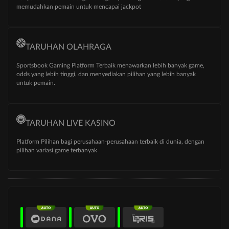
memudahkan pemain untuk mencapai jackpot
TARUHAN OLAHRAGA
Sportsbook Gaming Platform Terbaik menawarkan lebih banyak game,
odds yang lebih tinggi, dan menyediakan pilihan yang lebih banyak
untuk pemain.
TARUHAN LIVE KASINO
Platform Pilihan bagi perusahaan-perusahaan terbaik di dunia, dengan
pilihan variasi game terbanyak