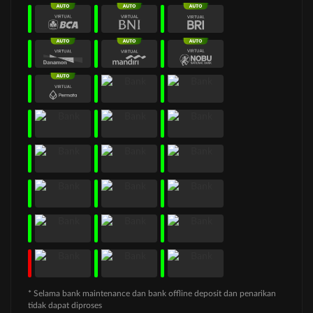
* Selama bank maintenance dan bank offline deposit dan penarikan
tidak dapat diproses