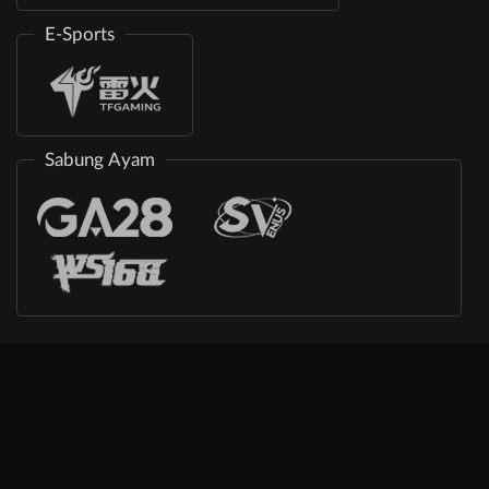
E-Sports
Sabung Ayam