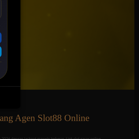
.
ng Agen Slot88 Online
 2026 dengan jackpot maxwin terbesar. Link slot gacor online