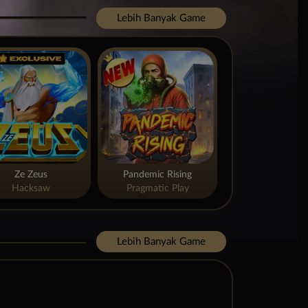
Lebih Banyak Game
Ze Zeus
Pandemic Rising
Hacksaw
Pragmatic Play
Lebih Banyak Game