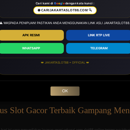
Cari kami di
G
o
o
g
l
e
dengan kata kunci :
🌐 CARIJAKARTASLOT88.COM 🔍
⚠️ WASPADA PENIPUAN! PASTIKAN ANDA MENGGUNAKAN LINK ASLI JAKARTASLOT88
APK RESMI
LINK RTP LIVE
WHATSAPP
TELEGRAM
👑 JAKARTASLOT88 • OFFICIAL 👑
OK
aik Gampang Menang Agen Slot88 Online Hari Ini
 Slot Gacor Terbaik Gampang Mena
hari ini yang menyediakan layanan resmi sebagai agen slot88 online terpercaya tahun