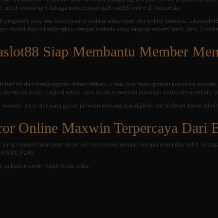
ot untuk memenuhi dahaga para pemain judi slot88 online di Indonesia.
ti pragmatic play siap bekerjasama melalui situs resmi slot online bernama Jakartas
ngan modal deposit terjangkau dengan metode yang lengkap seperti Bank, Qris, E-wall
rtaslot88 Siap Membantu Member Me
lah hari ini dan mengupgrade sistem terbaru untuk bisa menciptakan kepuasan kepa
kan membuat Anda rungkad sebab kami selalu menerima masukan untuk memperbaiki si
maxwin, akun slot yang gacor, jaminan menang dan dijamin wd silahkan temui admin 
cor Online Maxwin Terpercaya Dari 
r yang menyediakan permainan judi slot online dengan lisesnsi resmi dan valid. Sebag
GMATIC PLAY.
er jackpot maxwin wajib Anda coba: