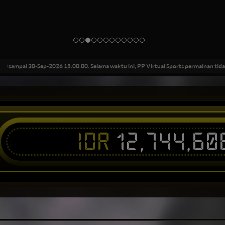
ai 30-Sep-2026 15.00.00. Selama waktu ini, PP Virtual Sports permainan tidak akan
IDR
12,744,60