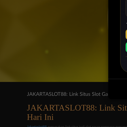
JAKARTASLOT88: Link Situs Slot Gacor Terb
JAKARTASLOT88: Link Situs
Hari Ini
Jakartaslot88
merupakan link situs judi slot gacor gampang menang 