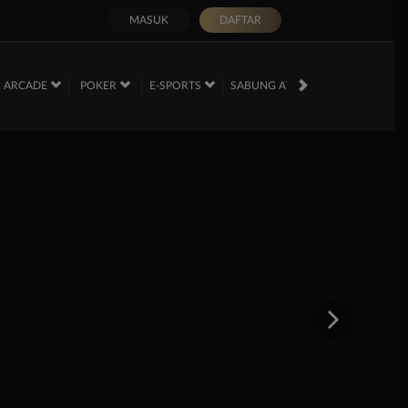
MASUK
DAFTAR
PROMOSI
ARCADE
POKER
E-SPORTS
SABUNG AYAM