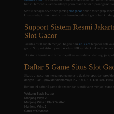
hari ini terbentuk karena adanya permintaan besar dipasar game sl
Slot88 sebagai developer gaming
slot gacor
online terlengkap seper
khusus tetapi umum untuk bisa bermain judi slot gacor hari ini de
Support Sistem Resmi Jaka
Slot Gacor
Jakartaslot88 sudah menjadi bagian dari
situs slot
tergacor anti ka
gacor. Support sistem yang Jakartaslot88 sudah ciptakan tidak a
Jika Anda berniat untuk mendapatkan kemudahan dari segi jackpot 
Daftar 5 Game Situs Slot Ga
Situs slot gacor online gampang menang tidak terlepas dari provide
dengan TOP 3 provider diantaranya PG SOFT, SLOT88 DAN PRA
Berikut ini daftar 5 game slot gacor dan slot88 yang menjadi sumb
Wukong Black Scatter
Mahjong Ways 2
Mahjong Wins 3 Black Scatter
Mahjong Wins 2
Gates of Olympus